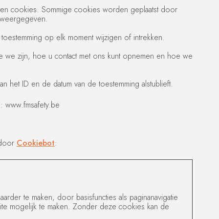
rten cookies. Sommige cookies worden geplaatst door
n weergegeven.
 toestemming op elk moment wijzigen of intrekken.
wie we zijn, hoe u contact met ons kunt opnemen en hoe we
n het ID en de datum van de toestemming alstublieft.
: www.fmsafety.be
 door
Cookiebot
:
rder te maken, door basisfuncties als paginanavigatie
ite mogelijk te maken. Zonder deze cookies kan de