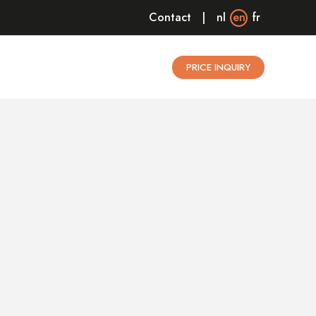
Contact
nl
en
fr
PRICE INQUIRY