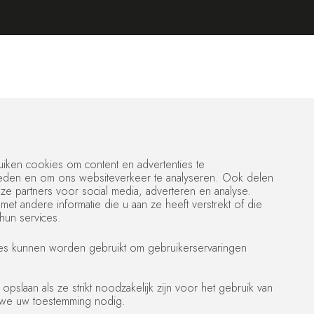
iken cookies om content en advertenties te
bieden en om ons websiteverkeer te analyseren. Ook delen
ze partners voor social media, adverteren en analyse.
 andere informatie die u aan ze heeft verstrekt of die
hun services.
tes kunnen worden gebruikt om gebruikerservaringen
slaan als ze strikt noodzakelijk zijn voor het gebruik van
 we uw toestemming nodig.