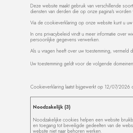
Deze website maakt gebruik van verschillende soo
diensten van derden die op onze pagina's worde
Via de cookieverklaring op onze website kunt u uw
In ons privacybeleid vindt u meer informatie over 
persoonlijke gegevens verwerken.
Als u vragen heeft over uw toestemming, vermeld da
Uw toestemming geldt voor de volgende domeinen
Cookieverklaring laatst bijgewerkt op 12/07/2026
Noodzakelijk (3)
Noodzakelijke cookies helpen een website bruikbaa
en toegang tot beveiligde gedeelten van de webs
website niet naar behoren werken.